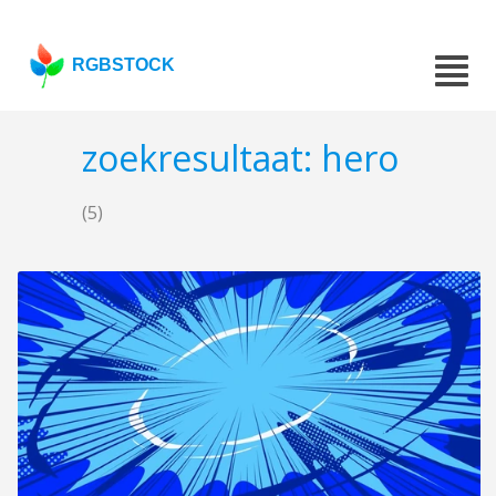
RGBSTOCK
zoekresultaat: hero
(5)