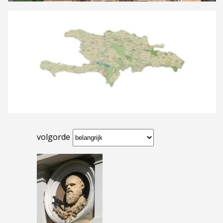
volgorde