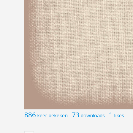
886
73
1
keer bekeken
downloads
likes