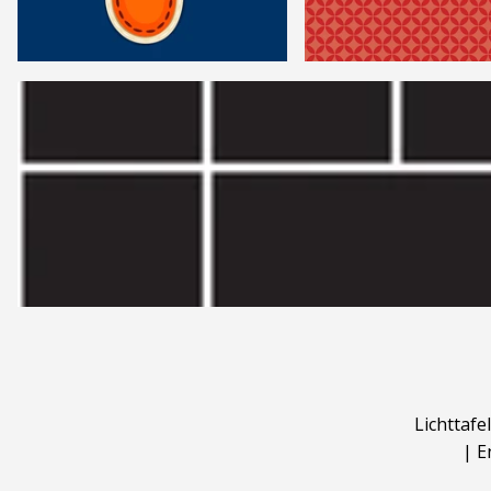
Lichttafel
|
E