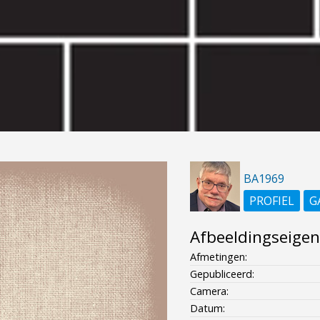
BA1969
PROFIEL
G
Afbeeldingseige
Afmetingen:
Gepubliceerd:
Camera:
Datum: