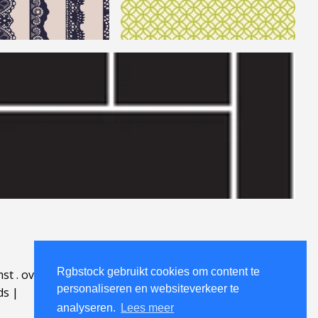
Rgbstock gebruikt cookies om content te
mst
.
over
.
personaliseren en websiteverkeer te
ds
|
analyseren.
Lees meer