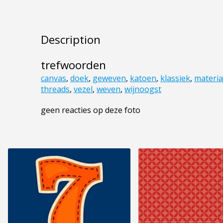
Description
trefwoorden
canvas
,
doek
,
geweven
,
katoen
,
klassiek
,
materia
threads
,
vezel
,
weven
,
wijnoogst
geen reacties op deze foto