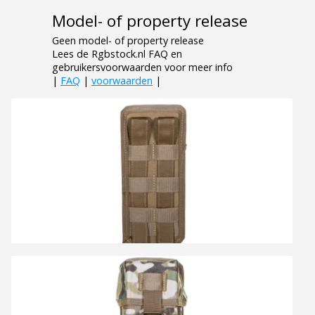
Model- of property release
Geen model- of property release
Lees de Rgbstock.nl FAQ en
gebruikersvoorwaarden voor meer info
|
FAQ
|
voorwaarden
|