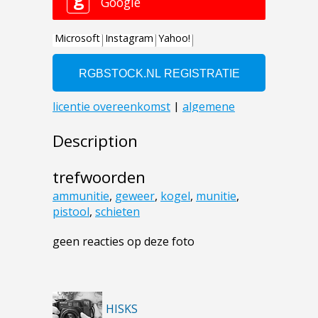
Description
trefwoorden
ammunitie
,
geweer
,
kogel
,
munitie
,
pistool
,
schieten
geen reacties op deze foto
HISKS