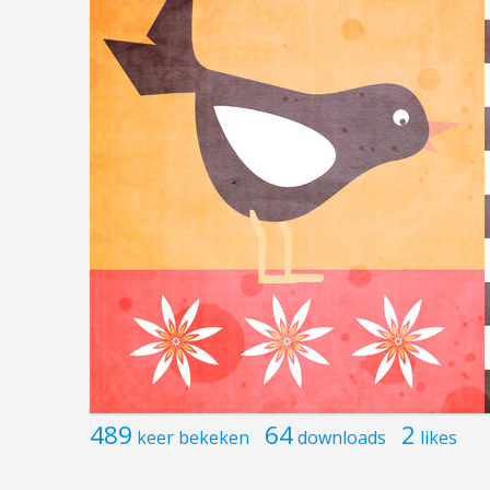
489
64
2
keer bekeken
downloads
likes