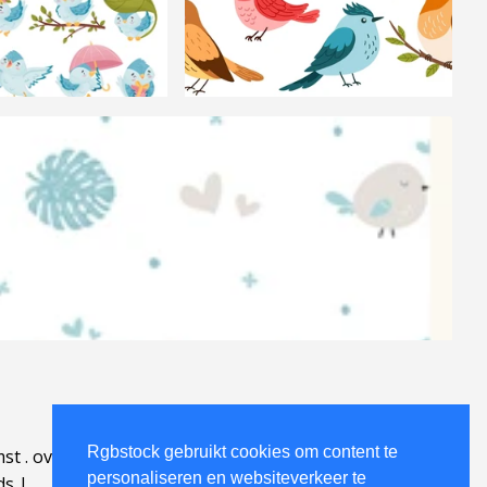
Rgbstock gebruikt cookies om content te
mst
.
over
.
personaliseren en websiteverkeer te
ds
|