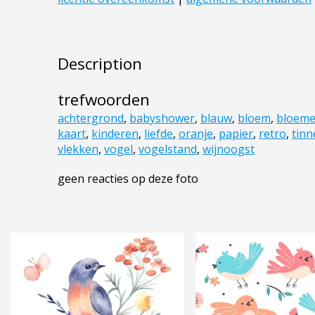
Description
trefwoorden
achtergrond
,
babyshower
,
blauw
,
bloem
,
bloem
kaart
,
kinderen
,
liefde
,
oranje
,
papier
,
retro
,
tinn
vlekken
,
vogel
,
vogelstand
,
wijnoogst
geen reacties op deze foto