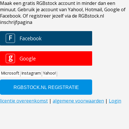
Maak een gratis RGBstock account in minder dan een
minuut. Gebruik je account van Yahoo!, Hotmail, Google of
Facebook. Of registreer jezelf via de RGBstock.nl
inschrijfpagina
F
Facebook
g
Google
Microsoft
Instagram
Yahoo!
licentie overeenkomst
|
algemene voorwaarden
|
Login