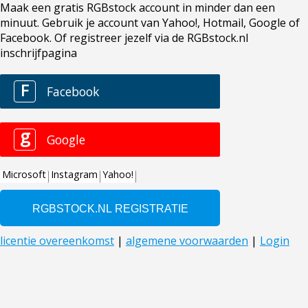
Maak een gratis RGBstock account in minder dan een
minuut. Gebruik je account van Yahoo!, Hotmail, Google of
Facebook. Of registreer jezelf via de RGBstock.nl
inschrijfpagina
F
Facebook
g
Google
Microsoft
Instagram
Yahoo!
licentie overeenkomst
|
algemene voorwaarden
|
Login