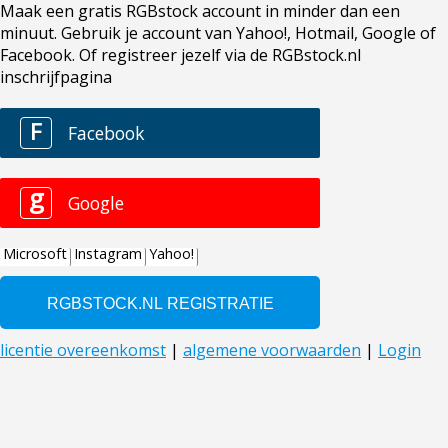
Maak een gratis RGBstock account in minder dan een
minuut. Gebruik je account van Yahoo!, Hotmail, Google of
Facebook. Of registreer jezelf via de RGBstock.nl
inschrijfpagina
F
Facebook
g
Google
Microsoft
Instagram
Yahoo!
licentie overeenkomst
|
algemene voorwaarden
|
Login