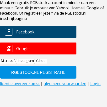
Maak een gratis RGBstock account in minder dan een
minuut. Gebruik je account van Yahoo!, Hotmail, Google of
Facebook. Of registreer jezelf via de RGBstock.nl
inschrijfpagina
F
Facebook
g
Google
Microsoft
Instagram
Yahoo!
licentie overeenkomst
|
algemene voorwaarden
|
Login