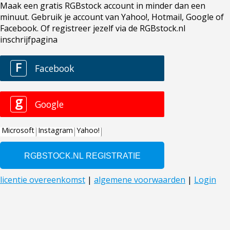
Maak een gratis RGBstock account in minder dan een
minuut. Gebruik je account van Yahoo!, Hotmail, Google of
Facebook. Of registreer jezelf via de RGBstock.nl
inschrijfpagina
F
Facebook
g
Google
Microsoft
Instagram
Yahoo!
licentie overeenkomst
|
algemene voorwaarden
|
Login