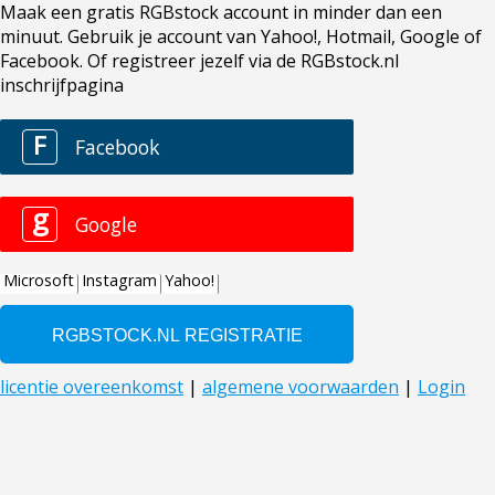
Maak een gratis RGBstock account in minder dan een
minuut. Gebruik je account van Yahoo!, Hotmail, Google of
Facebook. Of registreer jezelf via de RGBstock.nl
inschrijfpagina
F
Facebook
g
Google
Microsoft
Instagram
Yahoo!
licentie overeenkomst
|
algemene voorwaarden
|
Login