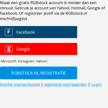
Maak een gratis RGBstock account in minder dan een
minuut. Gebruik je account van Yahoo!, Hotmail, Google of
Facebook. Of registreer jezelf via de RGBstock.nl
inschrijfpagina
F
Facebook
g
Google
Microsoft
Instagram
Yahoo!
licentie overeenkomst
|
algemene voorwaarden
|
Login