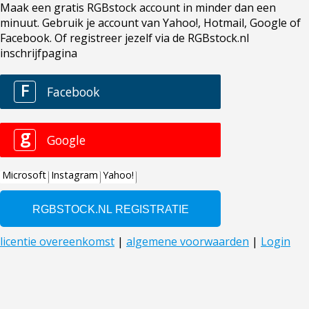
Maak een gratis RGBstock account in minder dan een
minuut. Gebruik je account van Yahoo!, Hotmail, Google of
Facebook. Of registreer jezelf via de RGBstock.nl
inschrijfpagina
F
Facebook
g
Google
Microsoft
Instagram
Yahoo!
licentie overeenkomst
|
algemene voorwaarden
|
Login