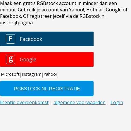
Maak een gratis RGBstock account in minder dan een
minuut. Gebruik je account van Yahoo!, Hotmail, Google of
Facebook. Of registreer jezelf via de RGBstock.nl
inschrijfpagina
F
Facebook
g
Google
Microsoft
Instagram
Yahoo!
licentie overeenkomst
|
algemene voorwaarden
|
Login