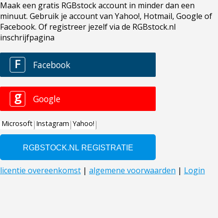
Maak een gratis RGBstock account in minder dan een
minuut. Gebruik je account van Yahoo!, Hotmail, Google of
Facebook. Of registreer jezelf via de RGBstock.nl
inschrijfpagina
F
Facebook
g
Google
Microsoft
Instagram
Yahoo!
licentie overeenkomst
|
algemene voorwaarden
|
Login