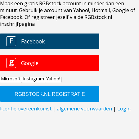
Maak een gratis RGBstock account in minder dan een
minuut. Gebruik je account van Yahoo!, Hotmail, Google of
Facebook. Of registreer jezelf via de RGBstock.nl
inschrijfpagina
F
Facebook
g
Google
Microsoft
Instagram
Yahoo!
licentie overeenkomst
|
algemene voorwaarden
|
Login