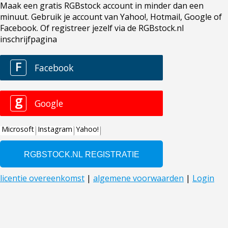
Maak een gratis RGBstock account in minder dan een
minuut. Gebruik je account van Yahoo!, Hotmail, Google of
Facebook. Of registreer jezelf via de RGBstock.nl
inschrijfpagina
F
Facebook
g
Google
Microsoft
Instagram
Yahoo!
licentie overeenkomst
|
algemene voorwaarden
|
Login