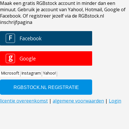
Maak een gratis RGBstock account in minder dan een
minuut. Gebruik je account van Yahoo!, Hotmail, Google of
Facebook. Of registreer jezelf via de RGBstock.nl
inschrijfpagina
F
Facebook
g
Google
Microsoft
Instagram
Yahoo!
licentie overeenkomst
|
algemene voorwaarden
|
Login