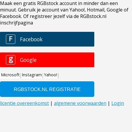
Maak een gratis RGBstock account in minder dan een
minuut. Gebruik je account van Yahoo!, Hotmail, Google of
Facebook. Of registreer jezelf via de RGBstock.nl
inschrijfpagina
F
Facebook
g
Google
Microsoft
Instagram
Yahoo!
licentie overeenkomst
|
algemene voorwaarden
|
Login