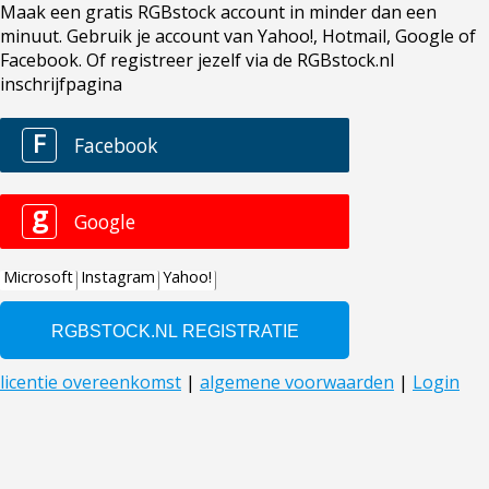
Maak een gratis RGBstock account in minder dan een
minuut. Gebruik je account van Yahoo!, Hotmail, Google of
Facebook. Of registreer jezelf via de RGBstock.nl
inschrijfpagina
F
Facebook
g
Google
Microsoft
Instagram
Yahoo!
licentie overeenkomst
|
algemene voorwaarden
|
Login