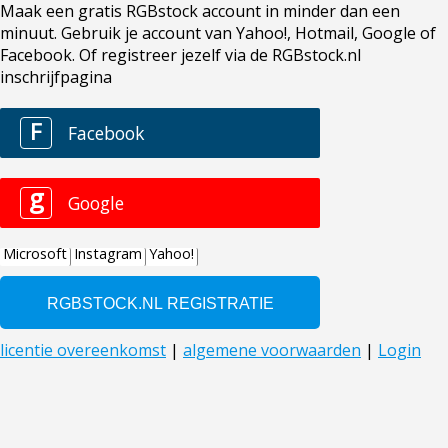
Maak een gratis RGBstock account in minder dan een
minuut. Gebruik je account van Yahoo!, Hotmail, Google of
Facebook. Of registreer jezelf via de RGBstock.nl
inschrijfpagina
F
Facebook
g
Google
Microsoft
Instagram
Yahoo!
licentie overeenkomst
|
algemene voorwaarden
|
Login