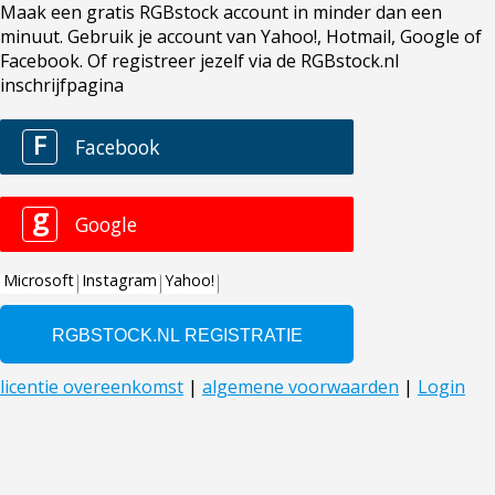
Maak een gratis RGBstock account in minder dan een
minuut. Gebruik je account van Yahoo!, Hotmail, Google of
Facebook. Of registreer jezelf via de RGBstock.nl
inschrijfpagina
F
Facebook
g
Google
Microsoft
Instagram
Yahoo!
licentie overeenkomst
|
algemene voorwaarden
|
Login