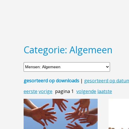
Categorie: Algemeen
gesorteerd op downloads
|
gesorteerd op datu
eerste
vorige
pagina 1
volgende
laatste