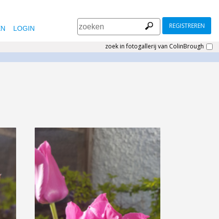
REGISTREREN
EN
LOGIN
zoek in fotogallerij van ColinBrough