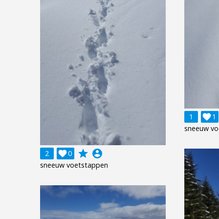
1

1
sneeuw vo
grade
account_circle
2

0
sneeuw voetstappen