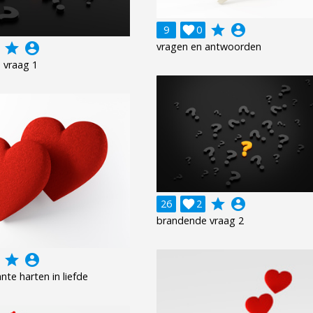
grade
account_circle
9

0
grade
account_circle
vragen en antwoorden
 vraag 1
grade
account_circle
26

2
brandende vraag 2
grade
account_circle
nte harten in liefde