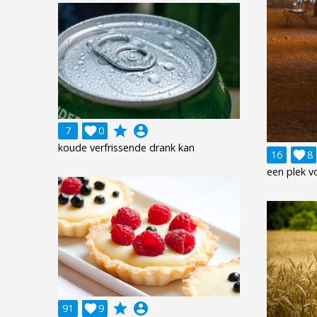
grade
account_circle
7

0
koude verfrissende drank kan
16

8
een plek v
grade
account_circle
91

9