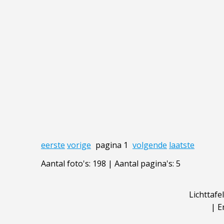
eerste
vorige
pagina 1
volgende
laatste
Aantal foto's: 198 | Aantal pagina's: 5
Lichttafel
|
E