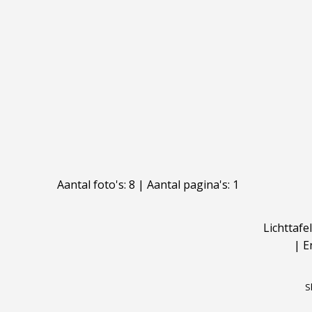
Aantal foto's: 8 | Aantal pagina's: 1
Lichttafel
|
E
S