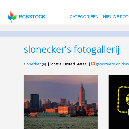
RGBSTOCK
CATEGORIEËN
NIEUWE FOT
slonecker's fotogallerij
slonecker
(8) | locatie: United States |
gesorteerd op do