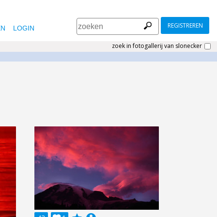
REGISTREREN
EN
LOGIN
zoek in fotogallerij van slonecker