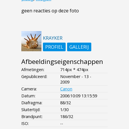
geen reacties op deze foto
KRAYKER
PROFIEL
GALLERIJ
Afbeeldingseigenschappen
Afmetingen:
714px * 474px
Gepubliceerd:
November - 13 -
2009
Camera:
Canon
Datum:
2006:10:09 13:15:59
Diafragma:
88/32
Sluitertijd:
1/30
Brandpunt:
186/32
ISO:
--