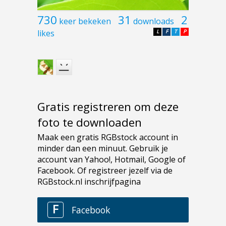
730
31
2
keer bekeken
downloads
likes
L
F
T
P
Gratis registreren om deze
foto te downloaden