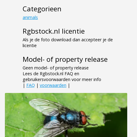
Categorieen
animals
Rgbstock.nl licentie
Als je de foto download dan accepteer je de
licentie
Model- of property release
Geen model- of property release
Lees de Rgbstock.nl FAQ en
gebruikersvoorwaarden voor meer info
|
FAQ
|
voorwaarden
|