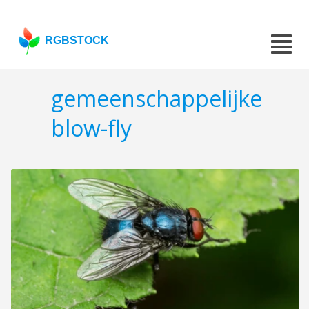
RGBSTOCK
gemeenschappelijke
blow-fly