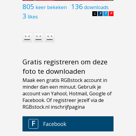
805
136
keer bekeken
downloads
3
L
F
T
P
likes
Gratis registreren om deze
foto te downloaden