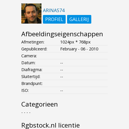
ARINAS74
PROFIEL
GALLERIJ
Afbeeldingseigenschappen
Afmetingen:
1024px * 768px
Gepubliceerd:
February - 06 - 2010
Camera:
Datum:
--
Diafragma:
--
Sluitertijd:
--
Brandpunt:
ISO:
--
Categorieen
- - - -
Rgbstock.nl licentie