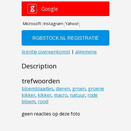
Description
trefwoorden
bloemblaadjes
,
dieren
,
groen
,
groene
kikker
,
kikker
,
macro
,
natuur
,
rode
bloem
,
rood
geen reacties op deze foto