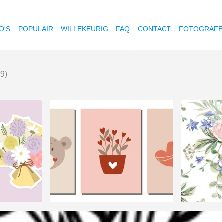
O'S
POPULAIR
WILLEKEURIG
FAQ
CONTACT
FOTOGRAF
99)