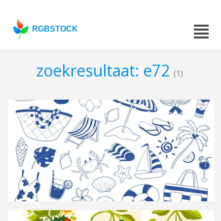
RGBSTOCK
zoekresultaat: e72
(1)