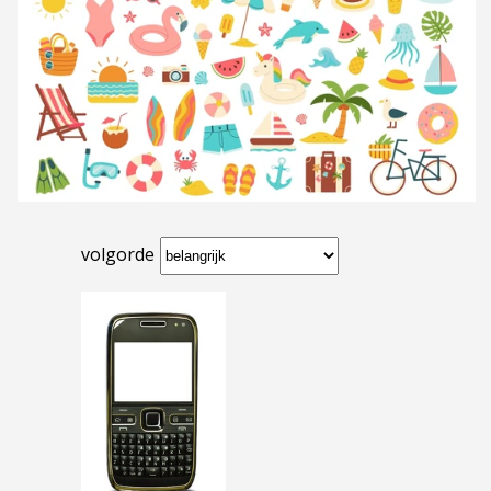
volgorde