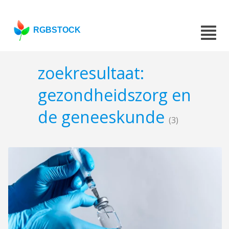
RGBSTOCK
zoekresultaat:
gezondheidszorg en
de geneeskunde
(3)