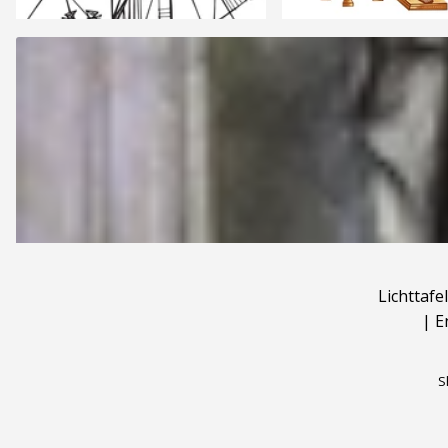
Lichttafel
|
E
S