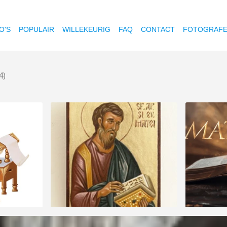
O'S
POPULAIR
WILLEKEURIG
FAQ
CONTACT
FOTOGRAF
4)