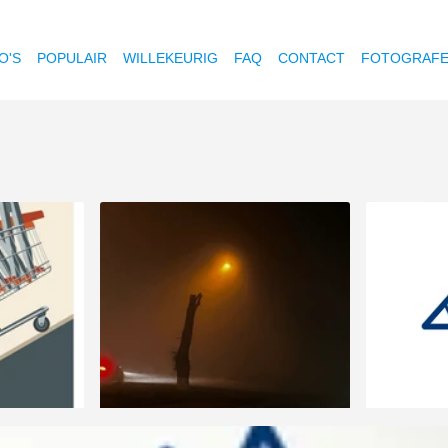
O'S
POPULAIR
WILLEKEURIG
FAQ
CONTACT
FOTOGRAF