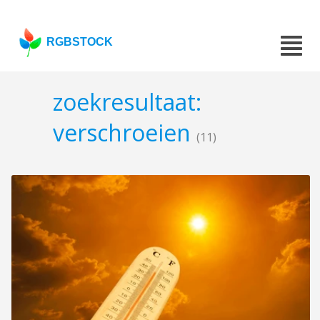
RGBSTOCK
zoekresultaat:
verschroeien
(11)