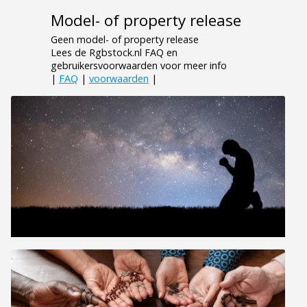
Model- of property release
Geen model- of property release
Lees de Rgbstock.nl FAQ en
gebruikersvoorwaarden voor meer info
|
FAQ
|
voorwaarden
|