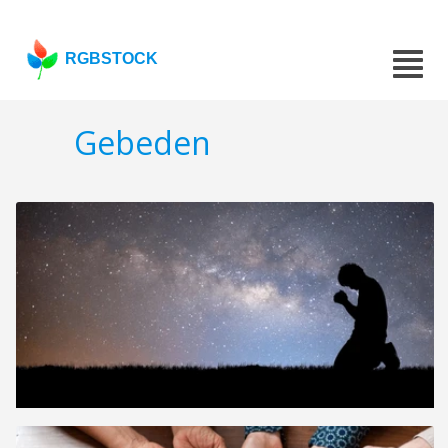
RGBSTOCK
Gebeden