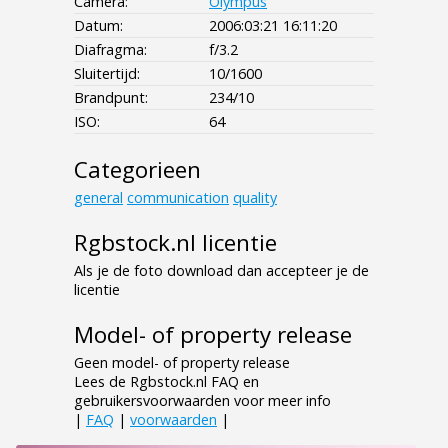
Camera:
Olympus
Datum:
2006:03:21 16:11:20
Diafragma:
f/3.2
Sluitertijd:
10/1600
Brandpunt:
234/10
ISO:
64
Categorieen
general
communication
quality
Rgbstock.nl licentie
Als je de foto download dan accepteer je de
licentie
Model- of property release
Geen model- of property release
Lees de Rgbstock.nl FAQ en
gebruikersvoorwaarden voor meer info
|
FAQ
|
voorwaarden
|