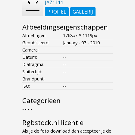
JAZ1111
PROFIEL
GALLERIJ
Afbeeldingseigenschappen
Afmetingen:
1768px * 1119px
Gepubliceerd:
January - 07 - 2010
Camera:
Datum:
--
Diafragma:
--
Sluitertijd:
--
Brandpunt:
ISO:
--
Categorieen
- - - -
Rgbstock.nl licentie
Als je de foto download dan accepteer je de