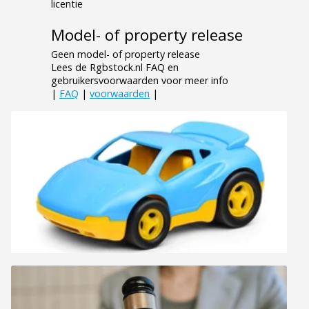
licentie
Model- of property release
Geen model- of property release
Lees de Rgbstock.nl FAQ en
gebruikersvoorwaarden voor meer info
|
FAQ
|
voorwaarden
|