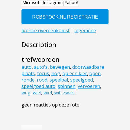
Description
trefwoorden
auto
,
auto's
,
bewegen
,
doorwaadbare
plaats
,
focus
,
nog
,
op een kier
,
open
,
ronde
,
rood
,
speelbal
,
speelgoed
,
speelgoed auto
,
spinnen
,
vervoeren
,
weg
,
wiel
,
wiel
,
wit
,
zwart
geen reacties op deze foto