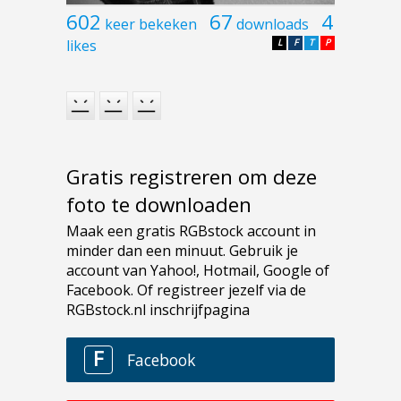
602
67
4
keer bekeken
downloads
likes
L
F
T
P
Gratis registreren om deze
foto te downloaden