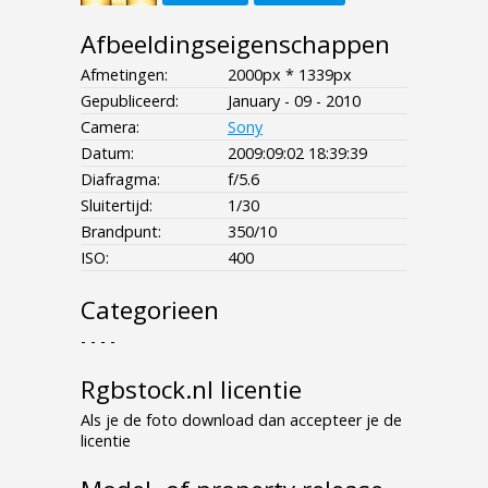
Afbeeldingseigenschappen
Afmetingen:
2000px * 1339px
Gepubliceerd:
January - 09 - 2010
Camera:
Sony
Datum:
2009:09:02 18:39:39
Diafragma:
f/5.6
Sluitertijd:
1/30
Brandpunt:
350/10
ISO:
400
Categorieen
- - - -
Rgbstock.nl licentie
Als je de foto download dan accepteer je de
licentie