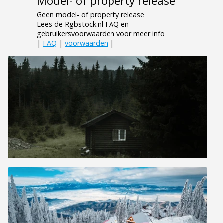
Model- of property release
Geen model- of property release
Lees de Rgbstock.nl FAQ en
gebruikersvoorwaarden voor meer info
|
FAQ
|
voorwaarden
|