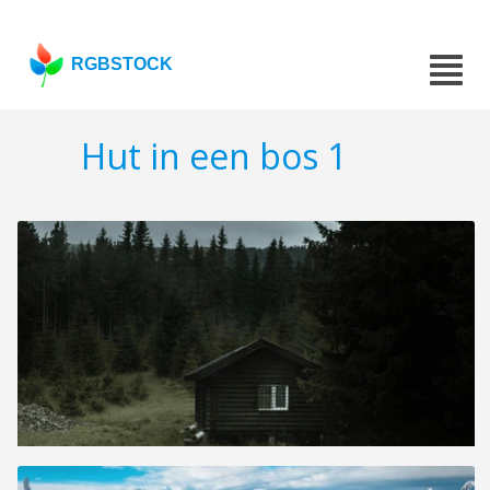
RGBSTOCK
Hut in een bos 1