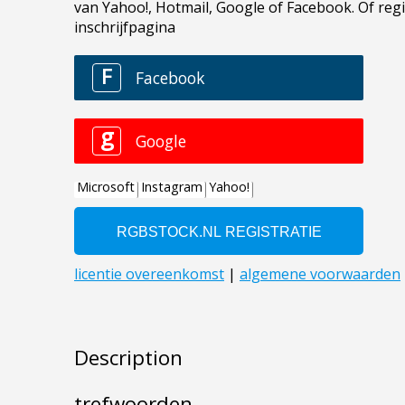
Description
trefwoorden