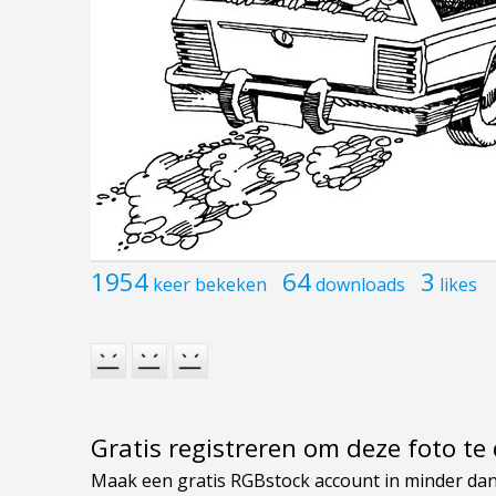
1954
64
3
keer bekeken
downloads
likes
Gratis registreren om deze foto t