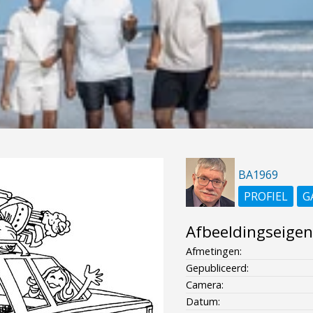
BA1969
PROFIEL
G
Afbeeldingseige
Afmetingen:
Gepubliceerd:
Camera:
Datum: