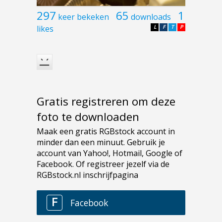
297
65
1
keer bekeken
downloads
likes
L
F
T
P
Gratis registreren om deze
foto te downloaden