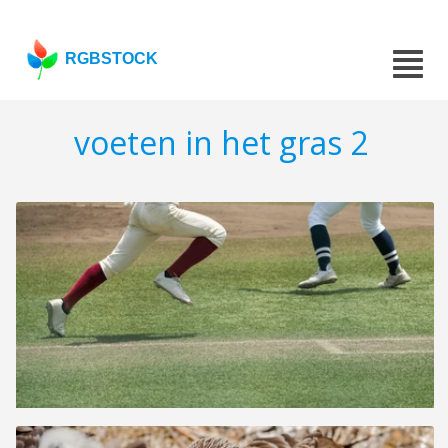
RGBSTOCK
voeten in het gras 2