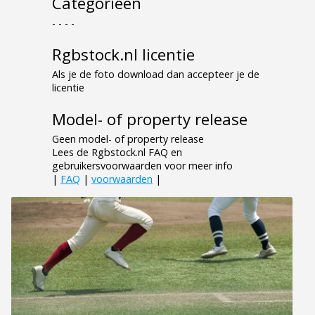
Categorieen
- - - -
Rgbstock.nl licentie
Als je de foto download dan accepteer je de
licentie
Model- of property release
Geen model- of property release
Lees de Rgbstock.nl FAQ en
gebruikersvoorwaarden voor meer info
|
FAQ
|
voorwaarden
|