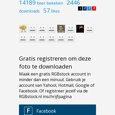
14189
2446
keer bekeken
57
L
F
T
P
downloads
likes
Gratis registreren om deze
foto te downloaden