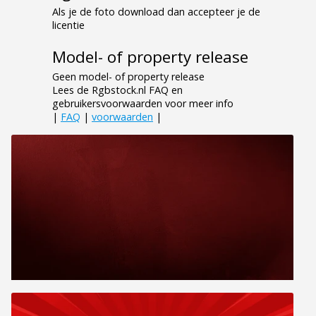
Als je de foto download dan accepteer je de
licentie
Model- of property release
Geen model- of property release
Lees de Rgbstock.nl FAQ en
gebruikersvoorwaarden voor meer info
|
FAQ
|
voorwaarden
|