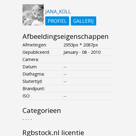
JANA_KOLL
PROFIEL
GALLERIJ
Afbeeldingseigenschappen
Afmetingen:
2953px * 2087px
Gepubliceerd:
January - 08 - 2010
Camera:
Datum:
--
Diafragma:
--
Sluitertijd:
--
Brandpunt:
ISO:
--
Categorieen
- - - -
Rgbstock.nl licentie