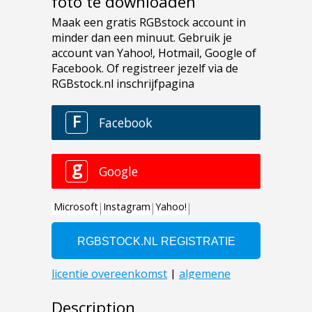
foto te downloaden
Description