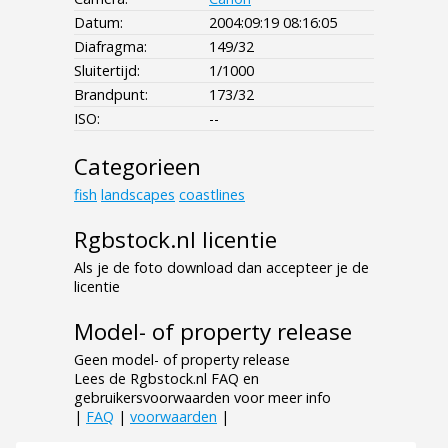
Datum:
2004:09:19 08:16:05
Diafragma:
149/32
Sluitertijd:
1/1000
Brandpunt:
173/32
ISO:
--
Categorieen
fish
landscapes
coastlines
Rgbstock.nl licentie
Als je de foto download dan accepteer je de
licentie
Model- of property release
Geen model- of property release
Lees de Rgbstock.nl FAQ en
gebruikersvoorwaarden voor meer info
|
FAQ
|
voorwaarden
|