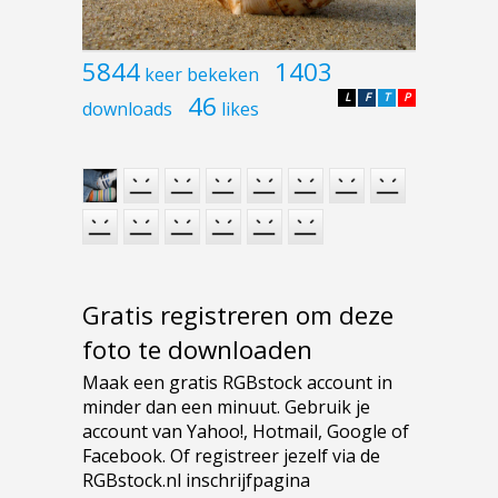
5844
1403
keer bekeken
46
L
F
T
P
downloads
likes
Gratis registreren om deze
foto te downloaden