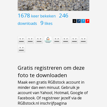
1678
246
keer bekeken
9
L
F
T
P
downloads
likes
Gratis registreren om deze
foto te downloaden