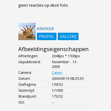
geen reacties op deze foto
KRAYKER
PROFIEL
GALLERIJ
Afbeeldingseigenschappen
Afmetingen:
2048px * 1536px
Gepubliceerd:
November - 13 -
2009
Camera:
Canon
Datum:
2004:09:19 08:25:35
Diafragma:
139/32
Sluitertijd:
1/1000
Brandpunt:
173/32
ISO:
--