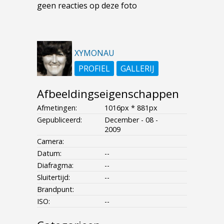
geen reacties op deze foto
XYMONAU
PROFIEL
GALLERIJ
Afbeeldingseigenschappen
Afmetingen:
1016px * 881px
Gepubliceerd:
December - 08 -
2009
Camera:
Datum:
--
Diafragma:
--
Sluitertijd:
--
Brandpunt:
ISO:
--