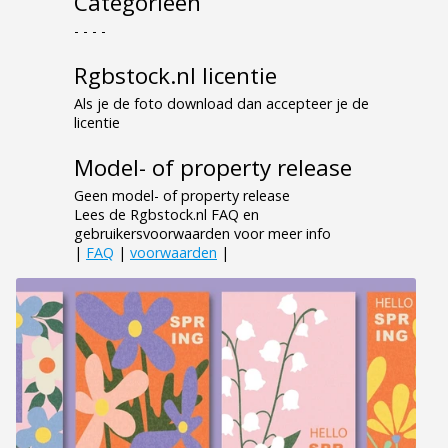
Categorieen
- - - -
Rgbstock.nl licentie
Als je de foto download dan accepteer je de
licentie
Model- of property release
Geen model- of property release
Lees de Rgbstock.nl FAQ en
gebruikersvoorwaarden voor meer info
|
FAQ
|
voorwaarden
|