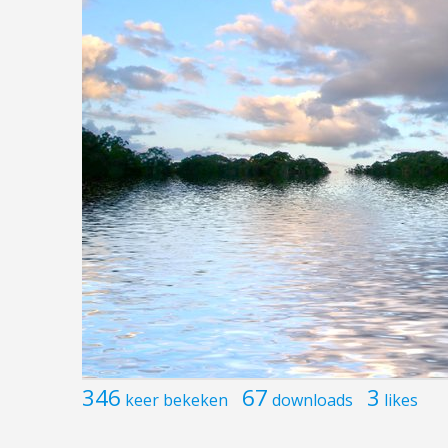
346
67
3
keer bekeken
downloads
likes