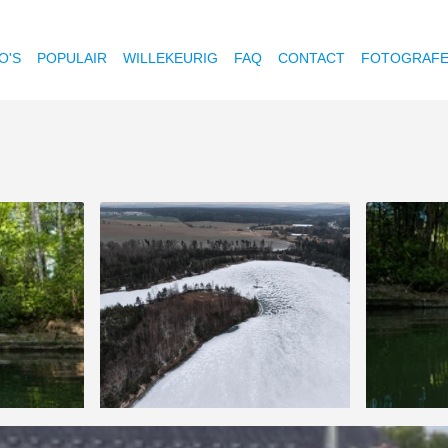
O'S
POPULAIR
WILLEKEURIG
FAQ
CONTACT
FOTOGRAF