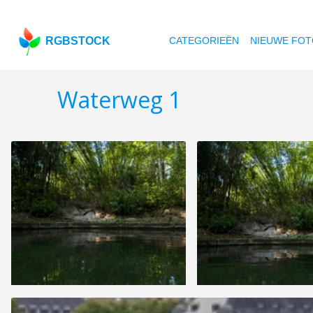
RGBSTOCK
CATEGORIEËN
NIEUWE FOT
Waterweg 1