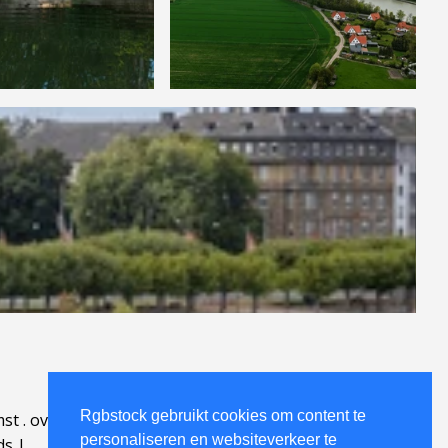
Rgbstock gebruikt cookies om content te
mst
.
over
.
personaliseren en websiteverkeer te
ds
|