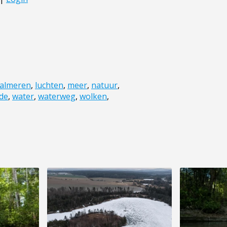
almeren
,
luchten
,
meer
,
natuur
,
de
,
water
,
waterweg
,
wolken
,