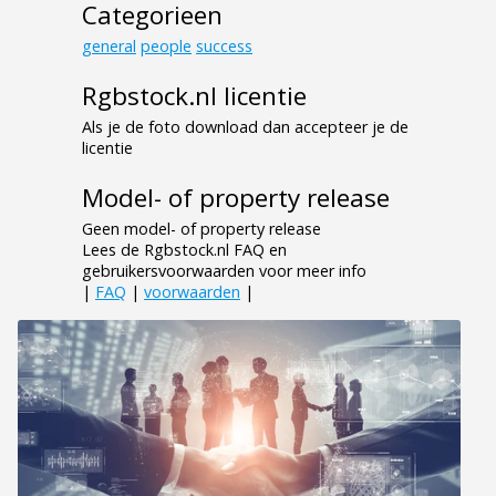
Categorieen
general
people
success
Rgbstock.nl licentie
Als je de foto download dan accepteer je de
licentie
Model- of property release
Geen model- of property release
Lees de Rgbstock.nl FAQ en
gebruikersvoorwaarden voor meer info
|
FAQ
|
voorwaarden
|