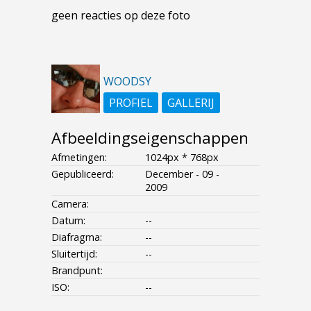
geen reacties op deze foto
WOODSY
PROFIEL
GALLERIJ
Afbeeldingseigenschappen
Afmetingen:
1024px * 768px
Gepubliceerd:
December - 09 -
2009
Camera:
Datum:
--
Diafragma:
--
Sluitertijd:
--
Brandpunt:
ISO:
--