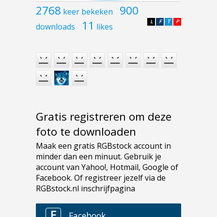
2768
900
keer bekeken
11
L
F
T
P
downloads
likes
Gratis registreren om deze
foto te downloaden